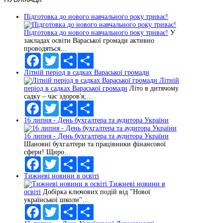
Підготовка до нового навчального року триває!
Підготовка до нового навчального року триває!
У
закладах освіти Вараської громади активно
проводяться…
Facebook
Twitter
Share
Літній період в садках Вараської громади
Share
Літній
період в садках Вараської громади
Літо в дитячому
садку – час здоров'я,…
Facebook
Twitter
Share
16 липня - День бухгалтера та аудитора України
Share
16 липня - День бухгалтера та аудитора України
Шановні бухгалтери та працівники фінансової
сфери! Щиро…
Facebook
Twitter
Share
Тижневі новини в освіті
Share
Тижневі новини в
освіті
Добірка ключових подій від "Нової
української школи"…
Facebook
Twitter
Share