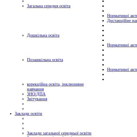
Загальна середня освіта
Нормативні акт
Дистанційне на
Дошкільна освіта
Нормативні акт
Позашкільна освіта
Нормативні акт
корекційна освіта, інклюзивне
навчання
ЗНО/ДПА
Звітування
Заклади освіти
Заклади загальної середньої освіти