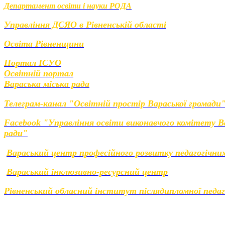
Департамент освіти і науки РОДА
Управління ДСЯО в Рівненській області
Освіта Рівненщини
Портал ІСУО
Освітній портал
Вараська міська рада
Телеграм-канал "Освітній простір Вараської громади
Facebook "Управління освіти виконавчого комітету Ва
ради"
Вараський центр професійного розвитку педагогічних
Вараський інклюзивно-ресурсний центр
Рівненський обласний інститут післядипломної педаг