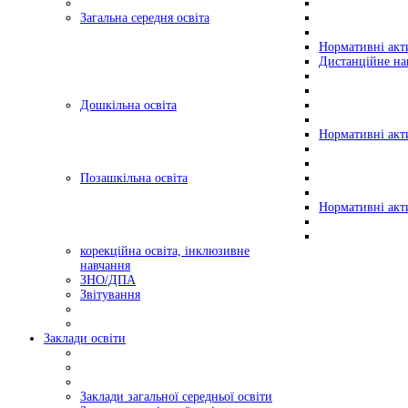
Загальна середня освіта
Нормативні акт
Дистанційне на
Дошкільна освіта
Нормативні акт
Позашкільна освіта
Нормативні акт
корекційна освіта, інклюзивне
навчання
ЗНО/ДПА
Звітування
Заклади освіти
Заклади загальної середньої освіти