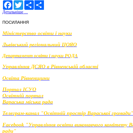
Facebook
Twitter
Share
Детальніше ...
Share
ПОСИЛАННЯ
Міністерство освіти і науки
Львівський регіональний ЦОЯО
Департамент освіти і науки РОДА
Управління ДСЯО в Рівненській області
Освіта Рівненщини
Портал ІСУО
Освітній портал
Вараська міська рада
Телеграм-канал "Освітній простір Вараської громади
Facebook "Управління освіти виконавчого комітету Ва
ради"