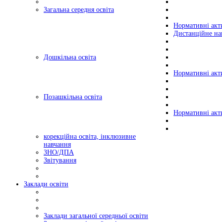
Загальна середня освіта
Нормативні акт
Дистанційне на
Дошкільна освіта
Нормативні акт
Позашкільна освіта
Нормативні акт
корекційна освіта, інклюзивне
навчання
ЗНО/ДПА
Звітування
Заклади освіти
Заклади загальної середньої освіти