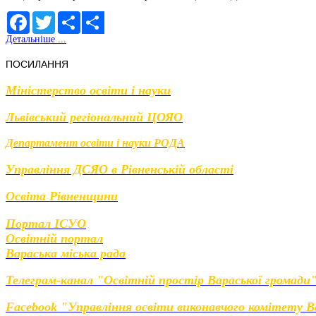
Facebook
Twitter
Share
Детальніше ...
Share
ПОСИЛАННЯ
Міністерство освіти і науки
Львівський регіональний ЦОЯО
Департамент освіти і науки РОДА
Управління ДСЯО в Рівненській області
Освіта Рівненщини
Портал ІСУО
Освітній портал
Вараська міська рада
Телеграм-канал "Освітній простір Вараської громади
Facebook "Управління освіти виконавчого комітету Ва