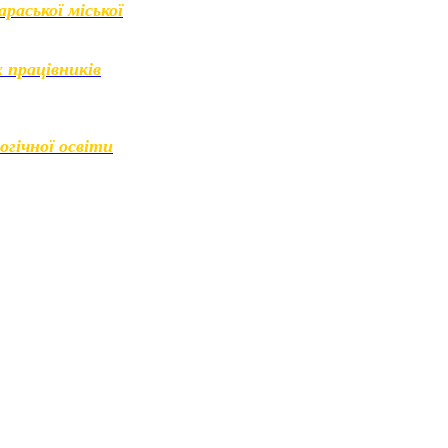
раської міської
 працівників
огічної освіти